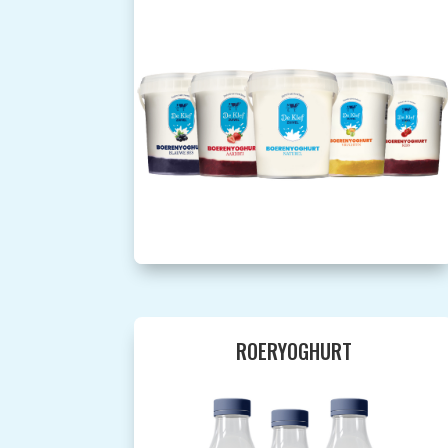
ROERYOGHURT