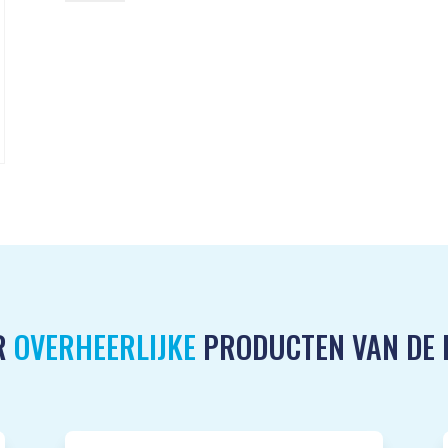
Bes
1000ml
aantal
R
OVERHEERLIJKE
PRODUCTEN VAN DE 