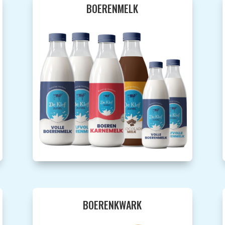
BOERENMELK
BOERENKWARK