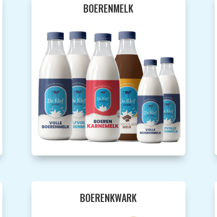
BOERENMELK
BOERENKWARK