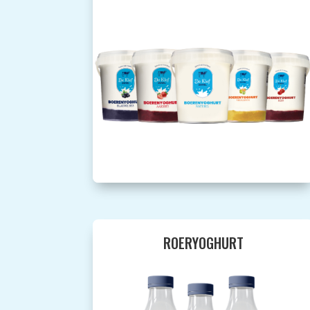
ROERYOGHURT