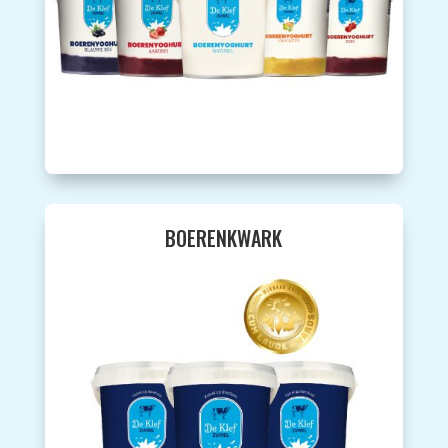
BOERENKWARK