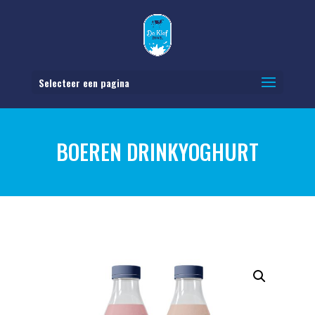
Selecteer een pagina
BOEREN DRINKYOGHURT