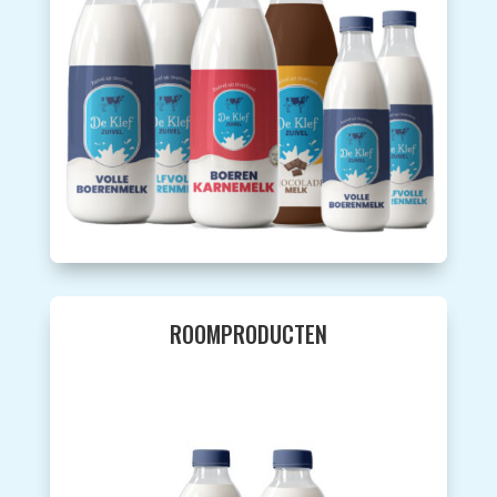
ROOMPRODUCTEN