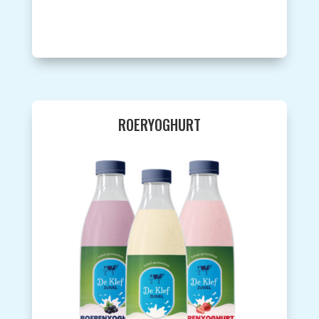
ROERYOGHURT