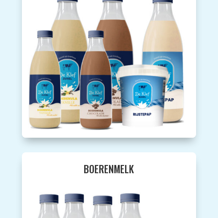
BOERENMELK